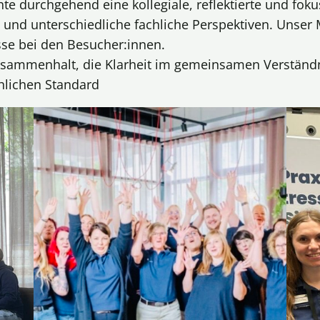
 durchgehend eine kollegiale, reflektierte und fokuss
 und unterschiedliche fachliche Perspektiven. Unser
se bei den Besucher:innen.
sammenhalt, die Klarheit im gemeinsamen Verständnis
hlichen Standard